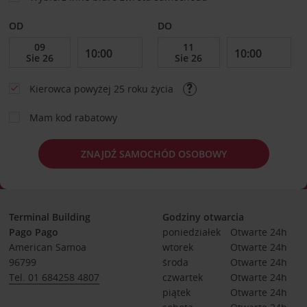
OD
DO
Kierowca powyżej 25 roku życia
Mam kod rabatowy
ZNAJDŹ SAMOCHÓD OSOBOWY
Terminal Building
Godziny otwarcia
Pago Pago
poniedziałek
Otwarte 24h
American Samoa
wtorek
Otwarte 24h
96799
środa
Otwarte 24h
Tel. 01 684258 4807
czwartek
Otwarte 24h
piątek
Otwarte 24h