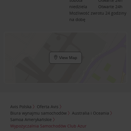
sobota
Otwarte 24h
niedziela
Otwarte 24h
Możliwość zwrotu 24 godziny
na dobę
View Map
Avis Polska
Oferta Avis
Biura wynajmu samochodów
Australia i Oceania
Samoa Amerykańskie
Wypożyczalnia Samochodów Club Azur