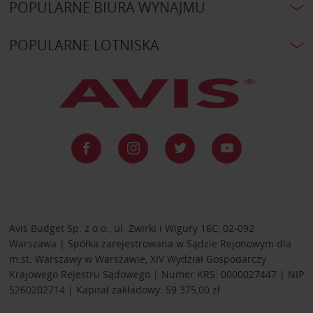
POPULARNE BIURA WYNAJMU
POPULARNE LOTNISKA
Avis Budget Sp. z o.o., ul. Żwirki i Wigury 16C, 02-092
Warszawa | Spółka zarejestrowana w Sądzie Rejonowym dla
m.st. Warszawy w Warszawie, XIV Wydział Gospodarczy
Krajowego Rejestru Sądowego | Numer KRS: 0000027447 | NIP
5260202714 | Kapitał zakładowy: 59 375,00 zł