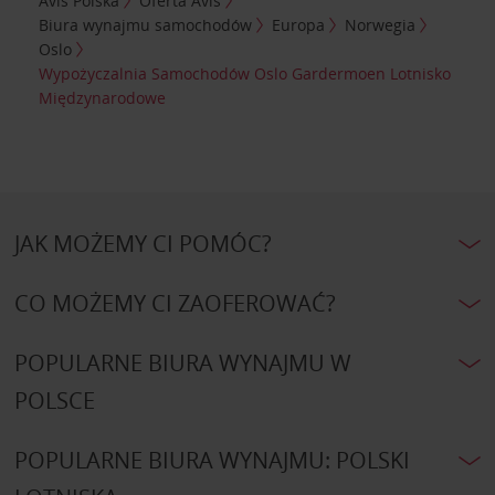
Avis Polska
Oferta Avis
Biura wynajmu samochodów
Europa
Norwegia
Oslo
Wypożyczalnia Samochodów Oslo Gardermoen Lotnisko
Międzynarodowe
JAK MOŻEMY CI POMÓC?
CO MOŻEMY CI ZAOFEROWAĆ?
POPULARNE BIURA WYNAJMU W
POLSCE
POPULARNE BIURA WYNAJMU: POLSKI