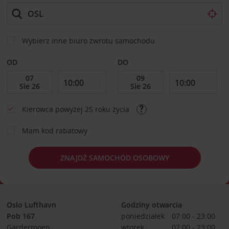
Wybierz inne biuro zwrotu samochodu
OD
DO
Kierowca powyżej 25 roku życia
Mam kod rabatowy
ZNAJDŹ SAMOCHÓD OSOBOWY
Oslo Lufthavn
Godziny otwarcia
Pob 167
poniedziałek
07:00 - 23:00
Gardermoen
wtorek
07:00 - 23:00