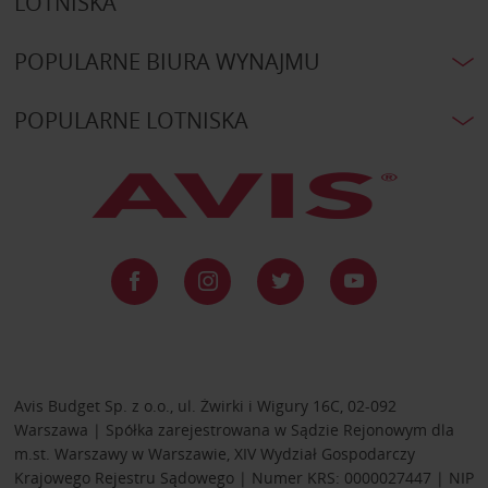
LOTNISKA
POPULARNE BIURA WYNAJMU
POPULARNE LOTNISKA
Avis Budget Sp. z o.o., ul. Żwirki i Wigury 16C, 02-092
Warszawa | Spółka zarejestrowana w Sądzie Rejonowym dla
m.st. Warszawy w Warszawie, XIV Wydział Gospodarczy
Krajowego Rejestru Sądowego | Numer KRS: 0000027447 | NIP