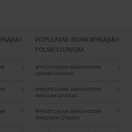
WYNAJMU
POPULARNE BIURA WYNAJMU:
POLSKI LOTNISKA
ÓW
WYPOŻYCZALNIA SAMOCHODÓW
GDAŃSK LOTNISKO
ÓW
WYPOŻYCZALNIA SAMOCHODÓW
WROCŁAW LOTNISKO
ÓW
WYPOŻYCZALNIA SAMOCHODÓW
WARSZAWA LOTNISKO