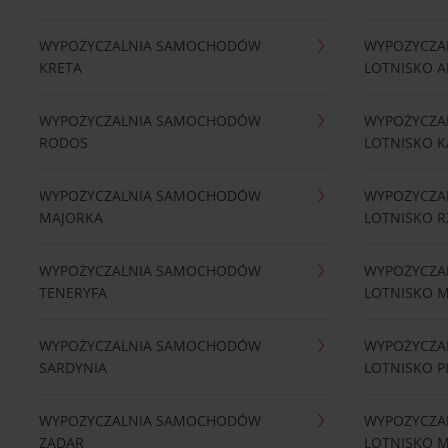
WYPOŻYCZALNIA SAMOCHODÓW
WYPOŻYCZA
KRETA
LOTNISKO A
WYPOŻYCZALNIA SAMOCHODÓW
WYPOŻYCZA
RODOS
LOTNISKO K
WYPOŻYCZALNIA SAMOCHODÓW
WYPOŻYCZA
MAJORKA
LOTNISKO 
WYPOŻYCZALNIA SAMOCHODÓW
WYPOŻYCZA
TENERYFA
LOTNISKO 
WYPOŻYCZALNIA SAMOCHODÓW
WYPOŻYCZA
SARDYNIA
LOTNISKO P
WYPOŻYCZALNIA SAMOCHODÓW
WYPOŻYCZA
ZADAR
LOTNISKO 