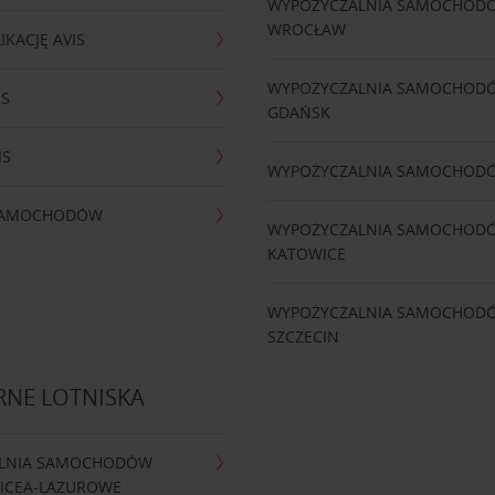
WYPOŻYCZALNIA SAMOCHOD
WROCŁAW
IKACJĘ AVIS
WYPOŻYCZALNIA SAMOCHOD
IS
GDAŃSK
IS
WYPOŻYCZALNIA SAMOCHOD
 SAMOCHODÓW
WYPOŻYCZALNIA SAMOCHOD
KATOWICE
WYPOŻYCZALNIA SAMOCHOD
SZCZECIN
RNE LOTNISKA
LNIA SAMOCHODÓW
NICEA-LAZUROWE