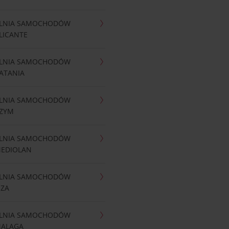
LNIA SAMOCHODÓW
LICANTE
LNIA SAMOCHODÓW
ATANIA
LNIA SAMOCHODÓW
RZYM
LNIA SAMOCHODÓW
MEDIOLAN
LNIA SAMOCHODÓW
IZA
LNIA SAMOCHODÓW
MALAGA