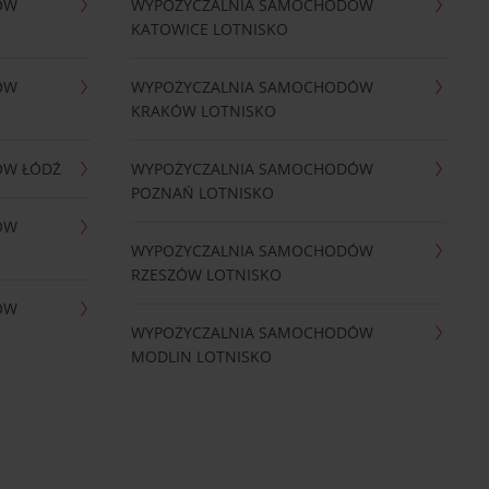
ÓW
WYPOŻYCZALNIA SAMOCHODÓW
KATOWICE LOTNISKO
ÓW
WYPOŻYCZALNIA SAMOCHODÓW
KRAKÓW LOTNISKO
ÓW ŁÓDŹ
WYPOŻYCZALNIA SAMOCHODÓW
POZNAŃ LOTNISKO
ÓW
WYPOŻYCZALNIA SAMOCHODÓW
RZESZÓW LOTNISKO
ÓW
WYPOŻYCZALNIA SAMOCHODÓW
MODLIN LOTNISKO