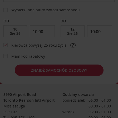
Wybierz inne biuro zwrotu samochodu
OD
DO
Kierowca powyżej 25 roku życia
Mam kod rabatowy
ZNAJDŹ SAMOCHÓD OSOBOWY
5990 Airport Road
Godziny otwarcia
Toronto Pearson Intl Airport
poniedziałek
06:00 - 01:00
Mississauga
00:00 - 01:00
L5P 1B2
wtorek
06:00 - 01:00
Tel. 905-676-1100
00:00 - 01:00