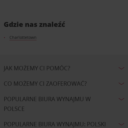
Gdzie nas znaleźć
Charlottetown
JAK MOŻEMY CI POMÓC?
CO MOŻEMY CI ZAOFEROWAĆ?
POPULARNE BIURA WYNAJMU W
POLSCE
POPULARNE BIURA WYNAJMU: POLSKI