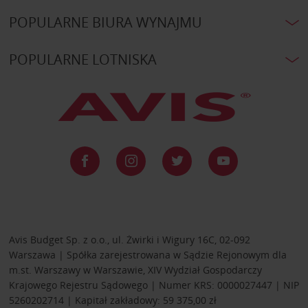
POPULARNE BIURA WYNAJMU
POPULARNE LOTNISKA
Avis Budget Sp. z o.o., ul. Żwirki i Wigury 16C, 02-092
Warszawa | Spółka zarejestrowana w Sądzie Rejonowym dla
m.st. Warszawy w Warszawie, XIV Wydział Gospodarczy
Krajowego Rejestru Sądowego | Numer KRS: 0000027447 | NIP
5260202714 | Kapitał zakładowy: 59 375,00 zł