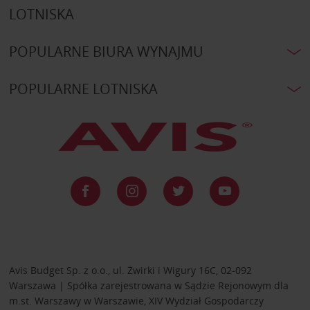
LOTNISKA
POPULARNE BIURA WYNAJMU
POPULARNE LOTNISKA
Avis Budget Sp. z o.o., ul. Żwirki i Wigury 16C, 02-092
Warszawa | Spółka zarejestrowana w Sądzie Rejonowym dla
m.st. Warszawy w Warszawie, XIV Wydział Gospodarczy