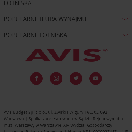
LOTNISKA
POPULARNE BIURA WYNAJMU
POPULARNE LOTNISKA
Avis Budget Sp. z o.o., ul. Żwirki i Wigury 16C, 02-092
Warszawa | Spółka zarejestrowana w Sądzie Rejonowym dla
m.st. Warszawy w Warszawie, XIV Wydział Gospodarczy
Krajowego Rejestru Sądowego | Numer KRS: 0000027447 | NIP