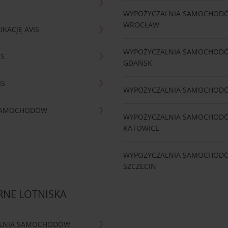
WYPOŻYCZALNIA SAMOCHOD
WROCŁAW
IKACJĘ AVIS
WYPOŻYCZALNIA SAMOCHOD
IS
GDAŃSK
IS
WYPOŻYCZALNIA SAMOCHOD
 SAMOCHODÓW
WYPOŻYCZALNIA SAMOCHOD
KATOWICE
WYPOŻYCZALNIA SAMOCHOD
SZCZECIN
RNE LOTNISKA
LNIA SAMOCHODÓW