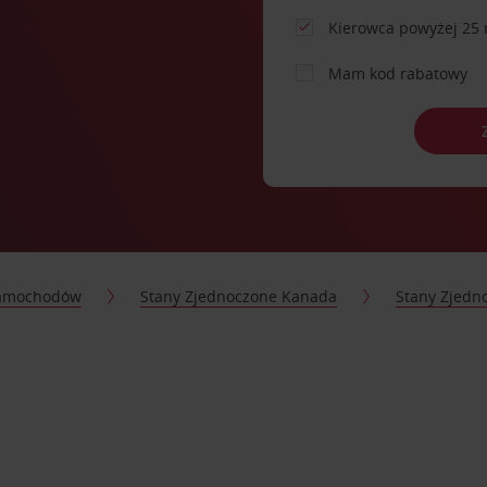
Kierowca powyżej 25 
Mam kod rabatowy
samochodów
Stany Zjednoczone Kanada
Stany Zjedn