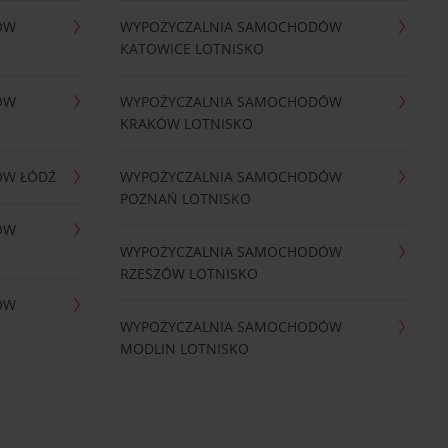
ÓW
WYPOŻYCZALNIA SAMOCHODÓW
KATOWICE LOTNISKO
ÓW
WYPOŻYCZALNIA SAMOCHODÓW
KRAKÓW LOTNISKO
ÓW ŁÓDŹ
WYPOŻYCZALNIA SAMOCHODÓW
POZNAŃ LOTNISKO
ÓW
WYPOŻYCZALNIA SAMOCHODÓW
RZESZÓW LOTNISKO
ÓW
WYPOŻYCZALNIA SAMOCHODÓW
MODLIN LOTNISKO