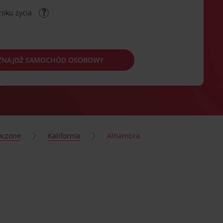
roku życia
ZNAJDŹ SAMOCHÓD OSOBOWY
oczone
Kalifornia
Alhambra