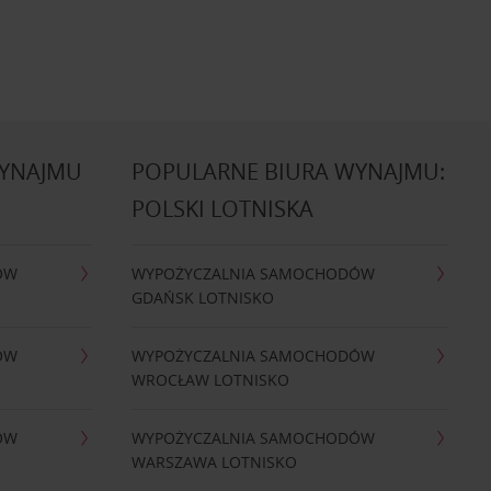
WYNAJMU
POPULARNE BIURA WYNAJMU:
POLSKI LOTNISKA
ÓW
WYPOŻYCZALNIA SAMOCHODÓW
GDAŃSK LOTNISKO
ÓW
WYPOŻYCZALNIA SAMOCHODÓW
WROCŁAW LOTNISKO
ÓW
WYPOŻYCZALNIA SAMOCHODÓW
WARSZAWA LOTNISKO