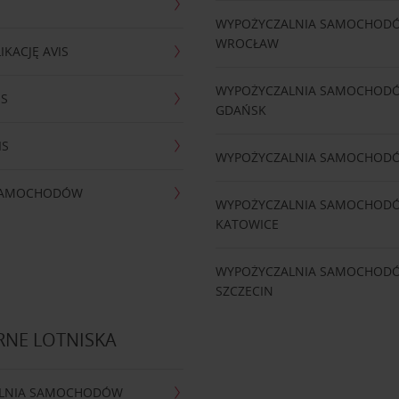
WYPOŻYCZALNIA SAMOCHOD
WROCŁAW
IKACJĘ AVIS
WYPOŻYCZALNIA SAMOCHOD
IS
GDAŃSK
IS
WYPOŻYCZALNIA SAMOCHOD
 SAMOCHODÓW
WYPOŻYCZALNIA SAMOCHOD
KATOWICE
WYPOŻYCZALNIA SAMOCHOD
SZCZECIN
RNE LOTNISKA
LNIA SAMOCHODÓW