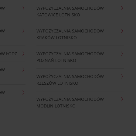
ÓW
WYPOŻYCZALNIA SAMOCHODÓW
KATOWICE LOTNISKO
ÓW
WYPOŻYCZALNIA SAMOCHODÓW
KRAKÓW LOTNISKO
ÓW ŁÓDŹ
WYPOŻYCZALNIA SAMOCHODÓW
POZNAŃ LOTNISKO
ÓW
WYPOŻYCZALNIA SAMOCHODÓW
RZESZÓW LOTNISKO
ÓW
WYPOŻYCZALNIA SAMOCHODÓW
MODLIN LOTNISKO