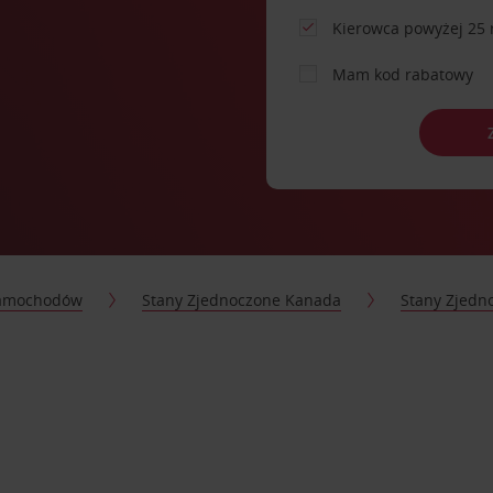
Kierowca powyżej 25 
Mam kod rabatowy
samochodów
Stany Zjednoczone Kanada
Stany Zjedn