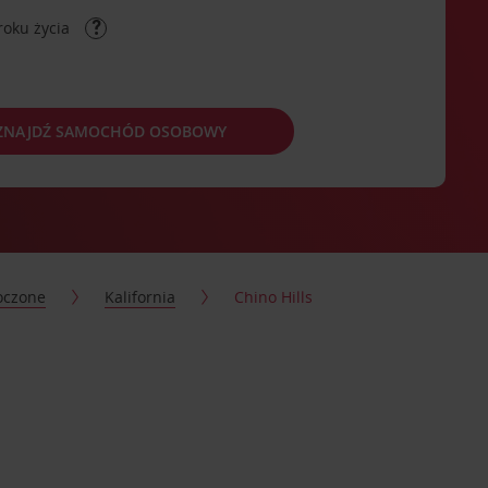
roku życia
ZNAJDŹ SAMOCHÓD OSOBOWY
oczone
Kalifornia
Chino Hills