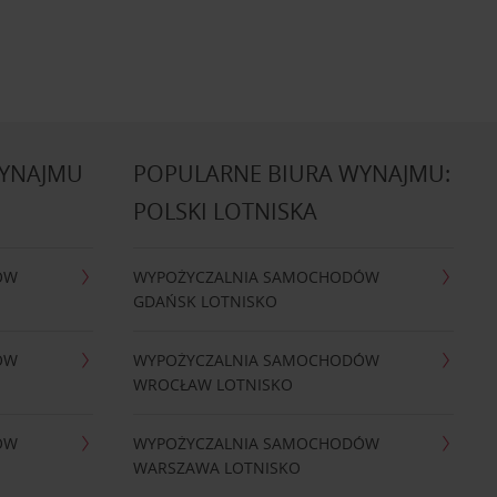
WYNAJMU
POPULARNE BIURA WYNAJMU:
POLSKI LOTNISKA
ÓW
WYPOŻYCZALNIA SAMOCHODÓW
GDAŃSK LOTNISKO
ÓW
WYPOŻYCZALNIA SAMOCHODÓW
WROCŁAW LOTNISKO
ÓW
WYPOŻYCZALNIA SAMOCHODÓW
WARSZAWA LOTNISKO