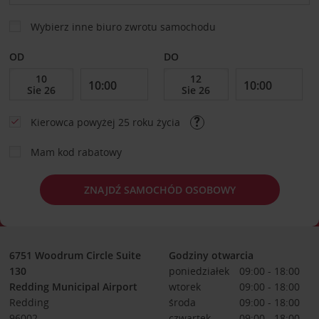
Wybierz inne biuro zwrotu samochodu
OD
DO
Kierowca powyżej 25 roku życia
Mam kod rabatowy
ZNAJDŹ SAMOCHÓD OSOBOWY
6751 Woodrum Circle Suite
Godziny otwarcia
130
poniedziałek
09:00 - 18:00
Redding Municipal Airport
wtorek
09:00 - 18:00
Redding
środa
09:00 - 18:00
96002
czwartek
09:00 - 18:00