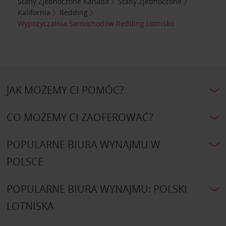
Stany Zjednoczone Kanada
Stany Zjednoczone
Kalifornia
Redding
Wypożyczalnia Samochodów Redding Lotnisko
JAK MOŻEMY CI POMÓC?
CO MOŻEMY CI ZAOFEROWAĆ?
POPULARNE BIURA WYNAJMU W
POLSCE
POPULARNE BIURA WYNAJMU: POLSKI
LOTNISKA