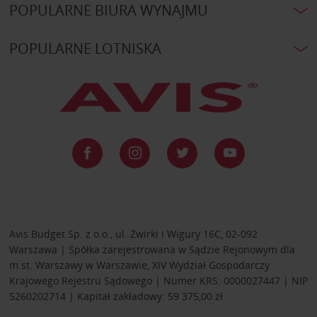
POPULARNE BIURA WYNAJMU
POPULARNE LOTNISKA
Avis Budget Sp. z o.o., ul. Żwirki i Wigury 16C, 02-092
Warszawa | Spółka zarejestrowana w Sądzie Rejonowym dla
m.st. Warszawy w Warszawie, XIV Wydział Gospodarczy
Krajowego Rejestru Sądowego | Numer KRS: 0000027447 | NIP
5260202714 | Kapitał zakładowy: 59 375,00 zł