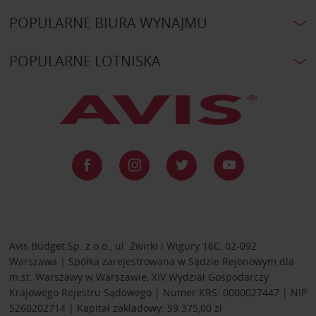
POPULARNE BIURA WYNAJMU
POPULARNE LOTNISKA
Avis Budget Sp. z o.o., ul. Żwirki i Wigury 16C, 02-092
Warszawa | Spółka zarejestrowana w Sądzie Rejonowym dla
m.st. Warszawy w Warszawie, XIV Wydział Gospodarczy
Krajowego Rejestru Sądowego | Numer KRS: 0000027447 | NIP
5260202714 | Kapitał zakładowy: 59 375,00 zł