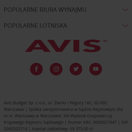
POPULARNE BIURA WYNAJMU
POPULARNE LOTNISKA
Avis Budget Sp. z o.o., ul. Żwirki i Wigury 16C, 02-092
Warszawa | Spółka zarejestrowana w Sądzie Rejonowym dla
m.st. Warszawy w Warszawie, XIV Wydział Gospodarczy
Krajowego Rejestru Sądowego | Numer KRS: 0000027447 | NIP
5260202714 | Kapitał zakładowy: 59 375,00 zł