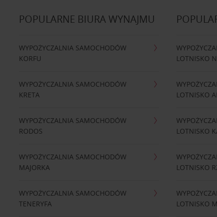
POPULARNE BIURA WYNAJMU
POPULA
WYPOŻYCZALNIA SAMOCHODÓW
WYPOŻYCZA
KORFU
LOTNISKO 
WYPOŻYCZALNIA SAMOCHODÓW
WYPOŻYCZA
KRETA
LOTNISKO A
WYPOŻYCZALNIA SAMOCHODÓW
WYPOŻYCZA
RODOS
LOTNISKO K
WYPOŻYCZALNIA SAMOCHODÓW
WYPOŻYCZA
MAJORKA
LOTNISKO 
WYPOŻYCZALNIA SAMOCHODÓW
WYPOŻYCZA
TENERYFA
LOTNISKO 