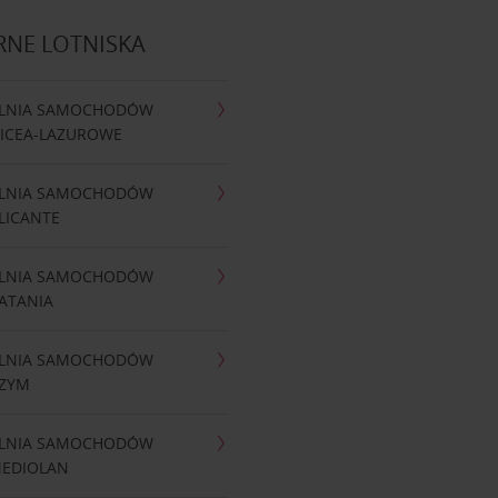
RNE LOTNISKA
LNIA SAMOCHODÓW
NICEA-LAZUROWE
LNIA SAMOCHODÓW
LICANTE
LNIA SAMOCHODÓW
ATANIA
LNIA SAMOCHODÓW
RZYM
LNIA SAMOCHODÓW
MEDIOLAN