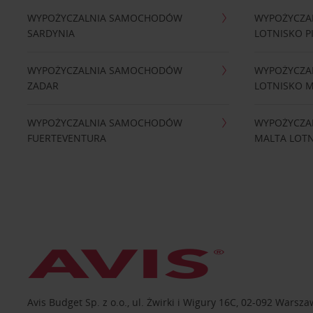
WYPOŻYCZALNIA SAMOCHODÓW
WYPOŻYCZA
SARDYNIA
LOTNISKO P
WYPOŻYCZALNIA SAMOCHODÓW
WYPOŻYCZA
ZADAR
LOTNISKO 
WYPOŻYCZALNIA SAMOCHODÓW
WYPOŻYCZA
FUERTEVENTURA
MALTA LOT
Avis Budget Sp. z o.o., ul. Żwirki i Wigury 16C, 02-092 Wa