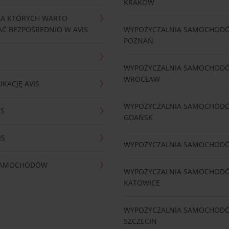
KRAKÓW
LA KTÓRYCH WARTO
Ć BEZPOŚREDNIO W AVIS
WYPOŻYCZALNIA SAMOCHOD
POZNAŃ
WYPOŻYCZALNIA SAMOCHOD
WROCŁAW
IKACJĘ AVIS
WYPOŻYCZALNIA SAMOCHOD
IS
GDAŃSK
IS
WYPOŻYCZALNIA SAMOCHOD
 SAMOCHODÓW
WYPOŻYCZALNIA SAMOCHOD
KATOWICE
WYPOŻYCZALNIA SAMOCHOD
SZCZECIN