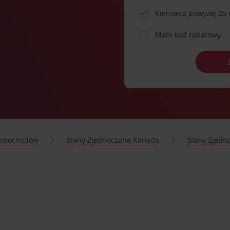
Kierowca powyżej 25 
Mam kod rabatowy
samochodów
Stany Zjednoczone Kanada
Stany Zjedn