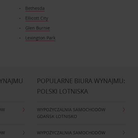
Bethesda
Ellicott City
Glen Burnie
Lexington Park
WYNAJMU
POPULARNE BIURA WYNAJMU:
POLSKI LOTNISKA
ÓW
WYPOŻYCZALNIA SAMOCHODÓW
GDAŃSK LOTNISKO
ÓW
WYPOŻYCZALNIA SAMOCHODÓW