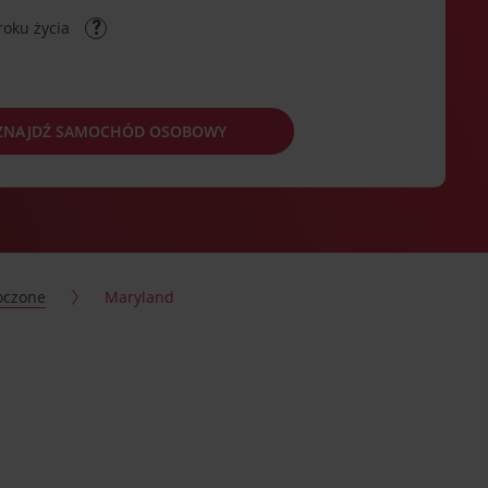
roku życia
ZNAJDŹ SAMOCHÓD OSOBOWY
oczone
Maryland