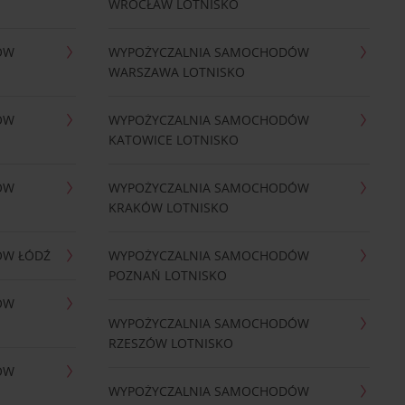
WROCŁAW LOTNISKO
ÓW
WYPOŻYCZALNIA SAMOCHODÓW
WARSZAWA LOTNISKO
ÓW
WYPOŻYCZALNIA SAMOCHODÓW
KATOWICE LOTNISKO
ÓW
WYPOŻYCZALNIA SAMOCHODÓW
KRAKÓW LOTNISKO
ÓW ŁÓDŹ
WYPOŻYCZALNIA SAMOCHODÓW
POZNAŃ LOTNISKO
ÓW
WYPOŻYCZALNIA SAMOCHODÓW
RZESZÓW LOTNISKO
ÓW
WYPOŻYCZALNIA SAMOCHODÓW