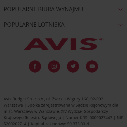
POPULARNE BIURA WYNAJMU
POPULARNE LOTNISKA
Avis Budget Sp. z o.o., ul. Żwirki i Wigury 16C, 02-092
Warszawa | Spółka zarejestrowana w Sądzie Rejonowym dla
m.st. Warszawy w Warszawie, XIV Wydział Gospodarczy
Krajowego Rejestru Sądowego | Numer KRS: 0000027447 | NIP
5260202714 | Kapitał zakładowy: 59 375,00 zł