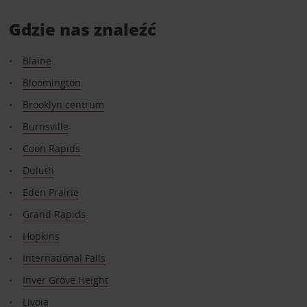
Gdzie nas znaleźć
Blaine
Bloomington
Brooklyn centrum
Burnsville
Coon Rapids
Duluth
Eden Prairie
Grand Rapids
Hopkins
International Falls
Inver Grove Height
Livoia