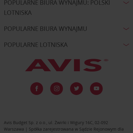
POPULARNE BIURA WYNAJMU: POLSKI
LOTNISKA
POPULARNE BIURA WYNAJMU
POPULARNE LOTNISKA
Avis Budget Sp. z o.o., ul. Żwirki i Wigury 16C, 02-092
Warszawa | Spółka zarejestrowana w Sądzie Rejonowym dla