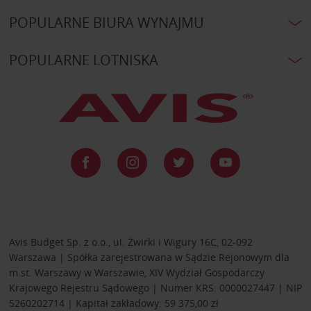
POPULARNE BIURA WYNAJMU
POPULARNE LOTNISKA
Avis Budget Sp. z o.o., ul. Żwirki i Wigury 16C, 02-092
Warszawa | Spółka zarejestrowana w Sądzie Rejonowym dla
m.st. Warszawy w Warszawie, XIV Wydział Gospodarczy
Krajowego Rejestru Sądowego | Numer KRS: 0000027447 | NIP
5260202714 | Kapitał zakładowy: 59 375,00 zł