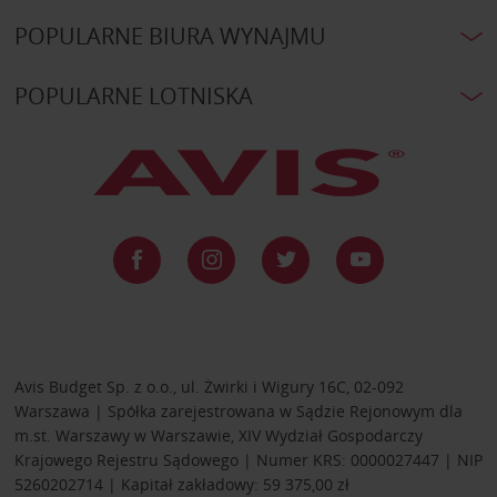
POPULARNE BIURA WYNAJMU
POPULARNE LOTNISKA
Avis Budget Sp. z o.o., ul. Żwirki i Wigury 16C, 02-092
Warszawa | Spółka zarejestrowana w Sądzie Rejonowym dla
m.st. Warszawy w Warszawie, XIV Wydział Gospodarczy
Krajowego Rejestru Sądowego | Numer KRS: 0000027447 | NIP
5260202714 | Kapitał zakładowy: 59 375,00 zł