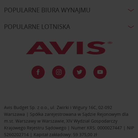
POPULARNE BIURA WYNAJMU
POPULARNE LOTNISKA
Avis Budget Sp. z o.o., ul. Żwirki i Wigury 16C, 02-092
Warszawa | Spółka zarejestrowana w Sądzie Rejonowym dla
m.st. Warszawy w Warszawie, XIV Wydział Gospodarczy
Krajowego Rejestru Sądowego | Numer KRS: 0000027447 | NIP
5260202714 | Kapitał zakładowy: 59 375,00 zł