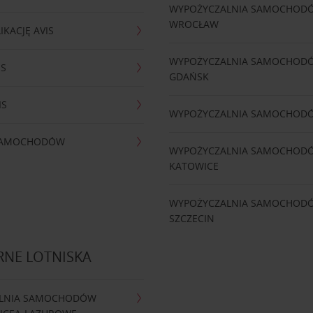
WYPOŻYCZALNIA SAMOCHOD
WROCŁAW
IKACJĘ AVIS
WYPOŻYCZALNIA SAMOCHOD
IS
GDAŃSK
IS
WYPOŻYCZALNIA SAMOCHOD
 SAMOCHODÓW
WYPOŻYCZALNIA SAMOCHOD
KATOWICE
WYPOŻYCZALNIA SAMOCHOD
SZCZECIN
RNE LOTNISKA
LNIA SAMOCHODÓW