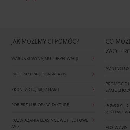
JAK MOŻEMY CI POMÓC?
CO MOŻE
ZAOFER
WARUNKI WYNAJMU I REZERWACJI
AVIS INCLUS
PROGRAM PARTNERSKI AVIS
PROMOCJE 
SKONTAKTUJ SIĘ Z NAMI
SAMOCHO
POBIERZ LUB OPŁAĆ FAKTURĘ
POWODY, D
REZERWOWA
ROZWIĄZANIA LEASINGOWE I FLOTOWE
AVIS
FLOTA AVIS