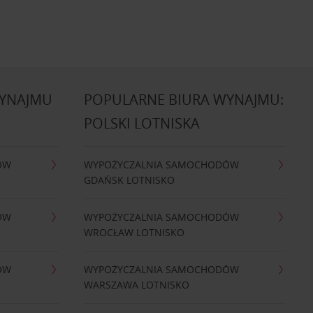
WYNAJMU
POPULARNE BIURA WYNAJMU:
POLSKI LOTNISKA
ÓW
WYPOŻYCZALNIA SAMOCHODÓW
GDAŃSK LOTNISKO
ÓW
WYPOŻYCZALNIA SAMOCHODÓW
WROCŁAW LOTNISKO
ÓW
WYPOŻYCZALNIA SAMOCHODÓW
WARSZAWA LOTNISKO