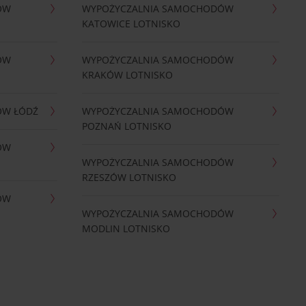
ÓW
WYPOŻYCZALNIA SAMOCHODÓW
KATOWICE LOTNISKO
ÓW
WYPOŻYCZALNIA SAMOCHODÓW
KRAKÓW LOTNISKO
ÓW ŁÓDŹ
WYPOŻYCZALNIA SAMOCHODÓW
POZNAŃ LOTNISKO
ÓW
WYPOŻYCZALNIA SAMOCHODÓW
RZESZÓW LOTNISKO
ÓW
WYPOŻYCZALNIA SAMOCHODÓW
MODLIN LOTNISKO