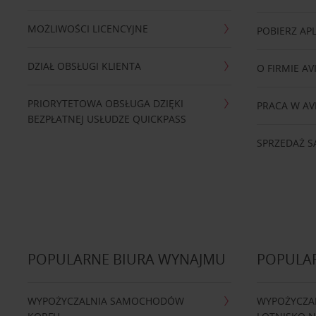
MOŻLIWOŚCI LICENCYJNE
POBIERZ APL
DZIAŁ OBSŁUGI KLIENTA
O FIRMIE AV
PRIORYTETOWA OBSŁUGA DZIĘKI
PRACA W AV
BEZPŁATNEJ USŁUDZE QUICKPASS
SPRZEDAŻ
POPULARNE BIURA WYNAJMU
POPULA
WYPOŻYCZALNIA SAMOCHODÓW
WYPOŻYCZA