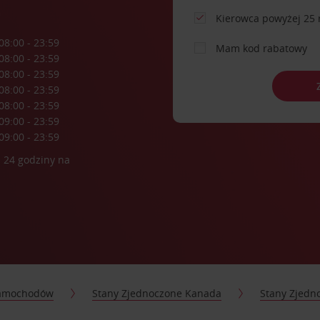
a
Kierowca powyżej 25 
08:00 - 23:59
Mam kod rabatowy
08:00 - 23:59
08:00 - 23:59
08:00 - 23:59
08:00 - 23:59
09:00 - 23:59
09:00 - 23:59
 24 godziny na
samochodów
Stany Zjednoczone Kanada
Stany Zjedn