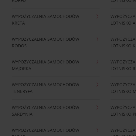
KORFU
LOTNISKO 
WYPOŻYCZALNIA SAMOCHODÓW
WYPOŻYCZA
KRETA
LOTNISKO A
WYPOŻYCZALNIA SAMOCHODÓW
WYPOŻYCZA
RODOS
LOTNISKO K
WYPOŻYCZALNIA SAMOCHODÓW
WYPOŻYCZA
MAJORKA
LOTNISKO 
WYPOŻYCZALNIA SAMOCHODÓW
WYPOŻYCZA
TENERYFA
LOTNISKO 
WYPOŻYCZALNIA SAMOCHODÓW
WYPOŻYCZA
SARDYNIA
LOTNISKO P
WYPOŻYCZALNIA SAMOCHODÓW
WYPOŻYCZA