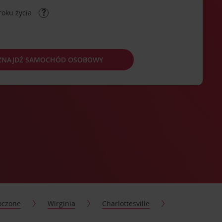
roku życia
ZNAJDŹ SAMOCHÓD OSOBOWY
oczone
Wirginia
Charlottesville