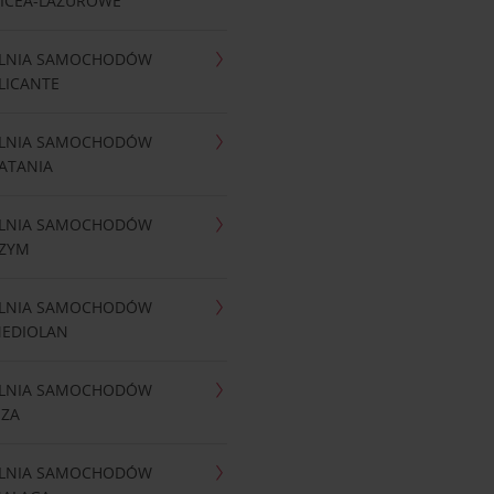
NICEA-LAZUROWE
LNIA SAMOCHODÓW
LICANTE
LNIA SAMOCHODÓW
ATANIA
LNIA SAMOCHODÓW
RZYM
LNIA SAMOCHODÓW
MEDIOLAN
LNIA SAMOCHODÓW
IZA
LNIA SAMOCHODÓW