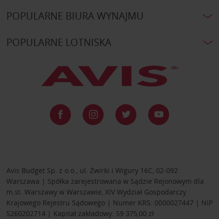
POPULARNE BIURA WYNAJMU
POPULARNE LOTNISKA
Avis Budget Sp. z o.o., ul. Żwirki i Wigury 16C, 02-092
Warszawa | Spółka zarejestrowana w Sądzie Rejonowym dla
m.st. Warszawy w Warszawie, XIV Wydział Gospodarczy
Krajowego Rejestru Sądowego | Numer KRS: 0000027447 | NIP
5260202714 | Kapitał zakładowy: 59 375,00 zł