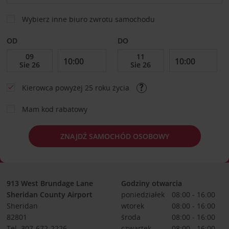
Wybierz inne biuro zwrotu samochodu
OD
DO
Kierowca powyżej 25 roku życia
Mam kod rabatowy
ZNAJDŹ SAMOCHÓD OSOBOWY
913 West Brundage Lane
Godziny otwarcia
Sheridan County Airport
poniedziałek
08:00 - 16:00
Sheridan
wtorek
08:00 - 16:00
82801
środa
08:00 - 16:00
Tel. 307-672-2226
czwartek
08:00 - 16:00