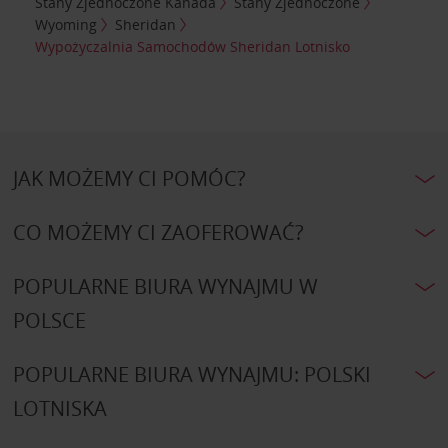
Stany Zjednoczone Kanada
Stany Zjednoczone
Wyoming
Sheridan
Wypożyczalnia Samochodów Sheridan Lotnisko
JAK MOŻEMY CI POMÓC?
CO MOŻEMY CI ZAOFEROWAĆ?
POPULARNE BIURA WYNAJMU W
POLSCE
POPULARNE BIURA WYNAJMU: POLSKI
LOTNISKA