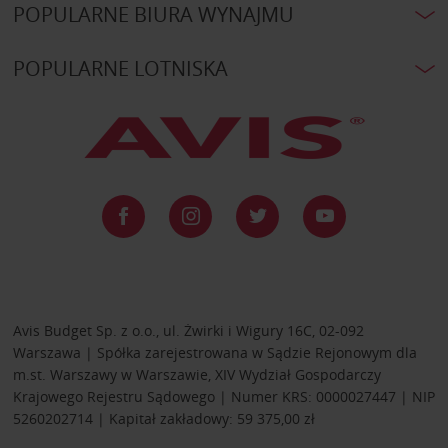
POPULARNE BIURA WYNAJMU
POPULARNE LOTNISKA
Avis Budget Sp. z o.o., ul. Żwirki i Wigury 16C, 02-092
Warszawa | Spółka zarejestrowana w Sądzie Rejonowym dla
m.st. Warszawy w Warszawie, XIV Wydział Gospodarczy
Krajowego Rejestru Sądowego | Numer KRS: 0000027447 | NIP
5260202714 | Kapitał zakładowy: 59 375,00 zł