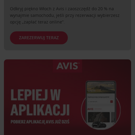
Odkryj piękno Włoch z Avis i zaoszczędź do 20 % na
wynajmie samochodu, jeśli przy rezerwacji wybierzesz
opcję „zapłać teraz online”.
ZAREZERWUJ TERAZ