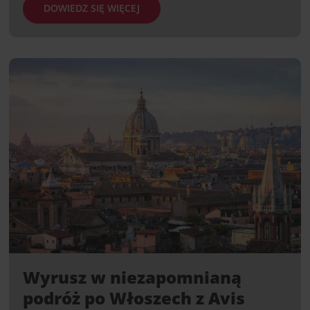
DOWIEDZ SIĘ WIĘCEJ
Wyrusz w niezapomnianą
podróż po Włoszech z Avis