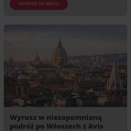
DOWIEDZ SIĘ WIĘCEJ
Wyrusz w niezapomnianą
podróż po Włoszech z Avis