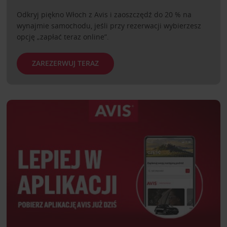
Odkryj piękno Włoch z Avis i zaoszczędź do 20 % na
wynajmie samochodu, jeśli przy rezerwacji wybierzesz
opcję „zapłać teraz online”.
ZAREZERWUJ TERAZ